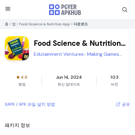
홈
앱
Food Science & Nutrition App
다운로드
Food Science & Nutrition
App
Edutainment Ventures- Making Games
People Play
4.6
Jun 14, 2024
1.0.3
평점
최신 업데이트
버전
XAPK / APK 파일 설치 방법
공유
패키지 정보