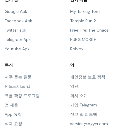
Google Apk
My Talking Tom
Facebook Apk
Temple Run 2
Twitter apk
Free Fire: The Chaos
Telegram Apk
PUBG MOBILE
Youtube Apk
Roblox
특징
약
자주 묻는 질문
개인정보 보호 정책
안드로이드 앱
약관
크롬 확장 프로그램
회사 소개
앱 제출
가입 Telegram
App 요청
신고 및 피드백
삭제 요청
service@pgyer.com