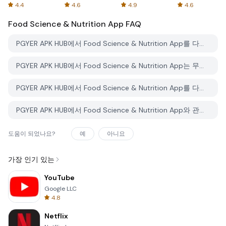
Spreadsheets
AFTVnews
4.4
4.6
4.9
4.6
Food Science & Nutrition App
FAQ
PGYER APK HUB에서 Food Science & Nutrition App를 다운로드하는 방법은 무엇인가요?
PGYER APK HUB에서 Food Science & Nutrition App는 무료로 다운로드할 수 있나요?
PGYER APK HUB에서 Food Science & Nutrition App를 다운로드하려면 계정이 필요한가요?
PGYER APK HUB에서 Food Science & Nutrition App와 관련된 문제를 신고하는 방법은 무엇인가요?
도움이 되었나요?
예
아니요
가장 인기 있는
YouTube
Google LLC
4.8
Netflix