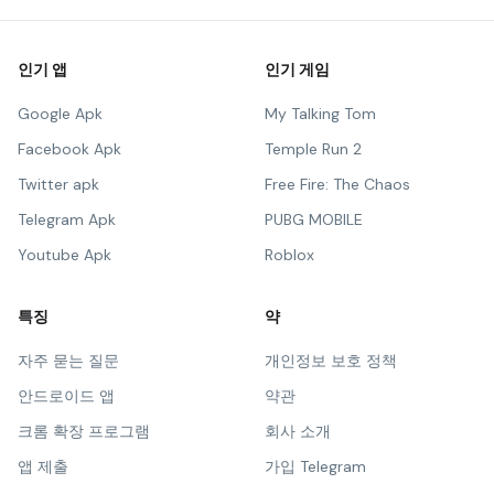
인기 앱
인기 게임
Google Apk
My Talking Tom
Facebook Apk
Temple Run 2
Twitter apk
Free Fire: The Chaos
Telegram Apk
PUBG MOBILE
Youtube Apk
Roblox
특징
약
자주 묻는 질문
개인정보 보호 정책
안드로이드 앱
약관
크롬 확장 프로그램
회사 소개
앱 제출
가입 Telegram