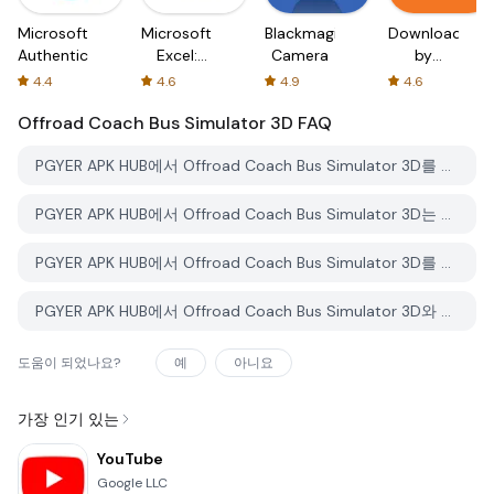
Microsoft
Microsoft
Blackmagic
Downloader
Authenticator
Excel:
Camera
by
Spreadsheets
AFTVnews
4.4
4.6
4.9
4.6
Offroad Coach Bus Simulator 3D
FAQ
PGYER APK HUB에서 Offroad Coach Bus Simulator 3D를 다운로드하는 방법은 무엇인가요?
PGYER APK HUB에서 Offroad Coach Bus Simulator 3D는 무료로 다운로드할 수 있나요?
PGYER APK HUB에서 Offroad Coach Bus Simulator 3D를 다운로드하려면 계정이 필요한가요?
PGYER APK HUB에서 Offroad Coach Bus Simulator 3D와 관련된 문제를 신고하는 방법은 무엇인가요?
도움이 되었나요?
예
아니요
가장 인기 있는
YouTube
Google LLC