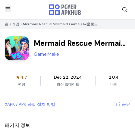
홈
게임
Mermaid Rescue Mermaid Game
다운로드
Mermaid Rescue Mermaid
Game
GameiMake
4.7
Dec 22, 2024
2.0.4
평점
최신 업데이트
버전
XAPK / APK 파일 설치 방법
공유
패키지 정보