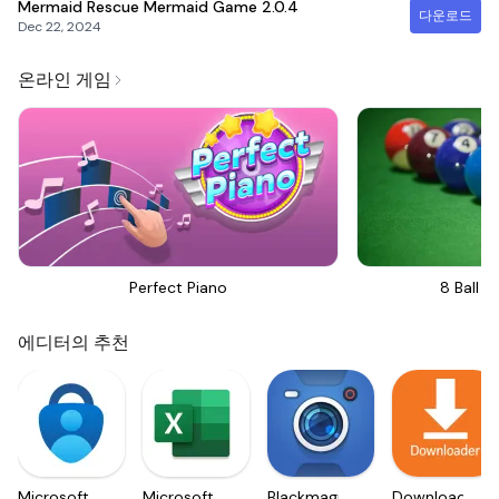
Mermaid Rescue Mermaid Game
2.0.4
다운로드
Dec 22, 2024
온라인 게임
Perfect Piano
8 Ball Bi
에디터의 추천
Microsoft
Microsoft
Blackmagic
Downloader