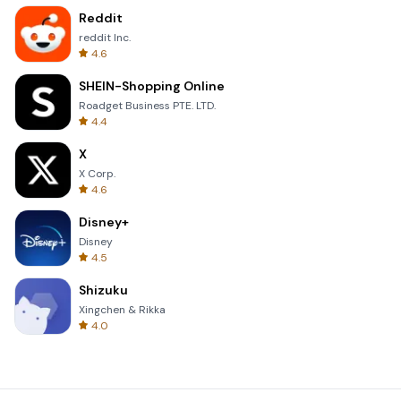
Reddit
reddit Inc.
4.6
SHEIN-Shopping Online
Roadget Business PTE. LTD.
4.4
X
X Corp.
4.6
Disney+
Disney
4.5
Shizuku
Xingchen & Rikka
4.0