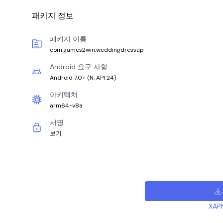
패키지 정보
패키지 이름
com.games2win.weddingdressup
Android 요구 사항
Android 7.0+
(
N, API 24
)
아키텍처
arm64-v8a
서명
보기
XAP