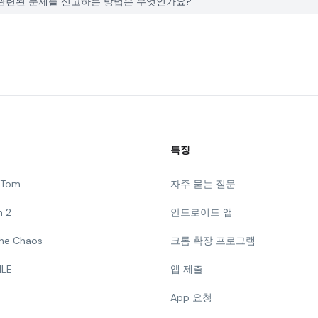
tylist와 관련된 문제를 신고하는 방법은 무엇인가요?
특징
g Tom
자주 묻는 질문
n 2
안드로이드 앱
 The Chaos
크롬 확장 프로그램
ILE
앱 제출
App 요청