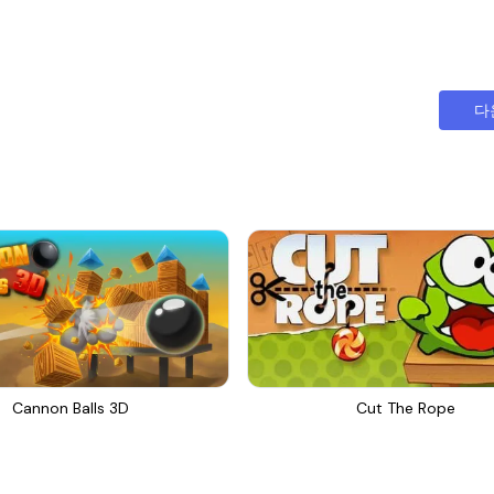
다
Cannon Balls 3D
Cut The Rope