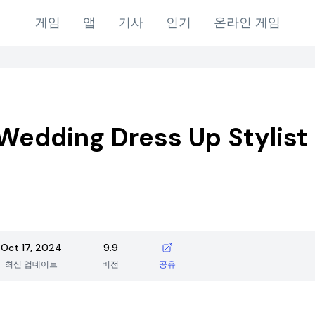
게임
앱
기사
인기
온라인 게임
Wedding Dress Up Stylist
Oct 17, 2024
9.9
최신 업데이트
버전
공유