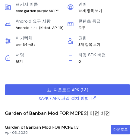
패키지 이름
언어
com.garden.purple.MCPE
72개 항목 보기
Android 요구 사항
콘텐츠 등급
Android 4.4+
(
Kitkat, API 19
)
모두
아키텍처
권한
arm64-v8a
3개 항목 보기
서명
타겟 SDK 버전
보기
0
다운로드 APK
(
1.3
)
XAPK / APK 파일 설치 방법
Garden of Banban Mod FOR MCPE의 이전 버전
Garden of Banban Mod FOR MCPE
1.3
다운로드
Apr 03, 2025