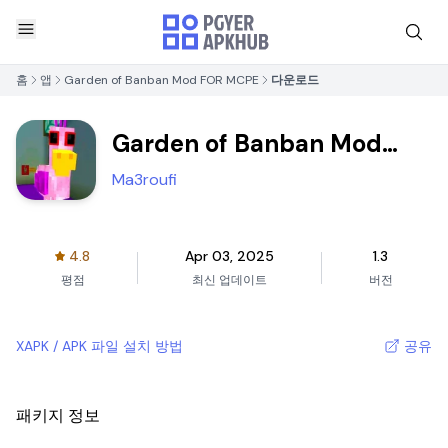
홈
앱
Garden of Banban Mod FOR MCPE
다운로드
Garden of Banban Mod
FOR MCPE
Ma3roufi
4.8
Apr 03, 2025
1.3
평점
최신 업데이트
버전
XAPK / APK 파일 설치 방법
공유
패키지 정보