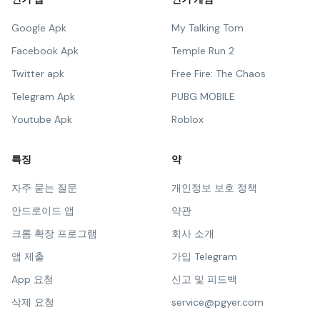
Google Apk
My Talking Tom
Facebook Apk
Temple Run 2
Twitter apk
Free Fire: The Chaos
Telegram Apk
PUBG MOBILE
Youtube Apk
Roblox
특징
약
자주 묻는 질문
개인정보 보호 정책
안드로이드 앱
약관
크롬 확장 프로그램
회사 소개
앱 제출
가입 Telegram
App 요청
신고 및 피드백
삭제 요청
service@pgyer.com