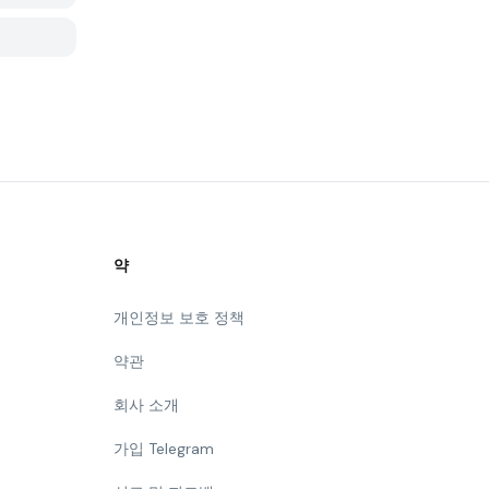
약
개인정보 보호 정책
약관
회사 소개
가입 Telegram