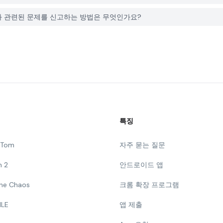
k Game와 관련된 문제를 신고하는 방법은 무엇인가요?
특징
g Tom
자주 묻는 질문
n 2
안드로이드 앱
 The Chaos
크롬 확장 프로그램
ILE
앱 제출