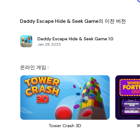
Daddy Escape Hide & Seek Game의 이전 버전
Daddy Escape Hide & Seek Game
1.0
Jan 28, 2025
온라인 게임
Tower Crash 3D
W