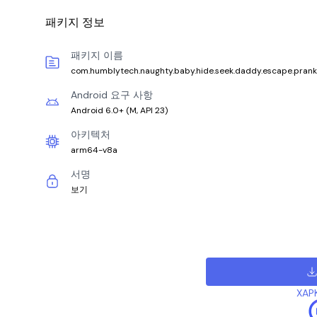
패키지 정보
패키지 이름
com.humblytech.naughty.baby.hide.seek.daddy.escape.pran
Android 요구 사항
Android 6.0+
(
M, API 23
)
아키텍처
arm64-v8a
서명
보기
XAP