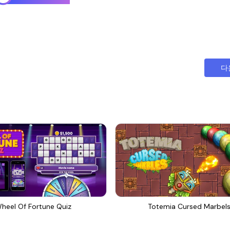
다
heel Of Fortune Quiz
Totemia Cursed Marbel