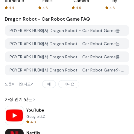
Authenticator
Excel:
Camera
by
Spreadsheets
AFTVnews
4.4
4.6
4.9
4.6
Dragon Robot - Car Robot Game
FAQ
PGYER APK HUB에서 Dragon Robot - Car Robot Game를 다운로드하는 방법은 무엇인가요?
PGYER APK HUB에서 Dragon Robot - Car Robot Game는 무료로 다운로드할 수 있나요?
PGYER APK HUB에서 Dragon Robot - Car Robot Game를 다운로드하려면 계정이 필요한가요?
PGYER APK HUB에서 Dragon Robot - Car Robot Game와 관련된 문제를 신고하는 방법은 무엇인가요?
도움이 되었나요?
예
아니요
가장 인기 있는
YouTube
Google LLC
4.8
Netflix