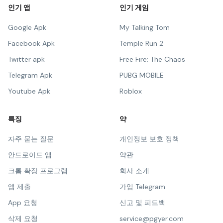
인기 앱
인기 게임
Google Apk
My Talking Tom
Facebook Apk
Temple Run 2
Twitter apk
Free Fire: The Chaos
Telegram Apk
PUBG MOBILE
Youtube Apk
Roblox
특징
약
자주 묻는 질문
개인정보 보호 정책
안드로이드 앱
약관
크롬 확장 프로그램
회사 소개
앱 제출
가입 Telegram
App 요청
신고 및 피드백
삭제 요청
service@pgyer.com