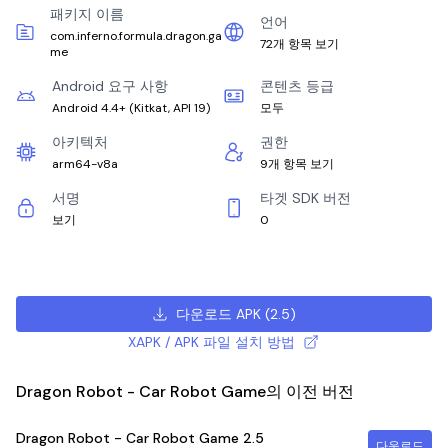
패키지 이름
언어
com.inferno.formula.dragon.ga
72개 항목 보기
me
Android 요구 사항
콘텐츠 등급
Android 4.4+
(
Kitkat, API 19
)
모두
아키텍처
권한
arm64-v8a
9개 항목 보기
서명
타겟 SDK 버전
보기
0
다운로드 APK
(
2.5
)
XAPK / APK 파일 설치 방법
Dragon Robot - Car Robot Game의 이전 버전
Dragon Robot - Car Robot Game
2.5
다운로드