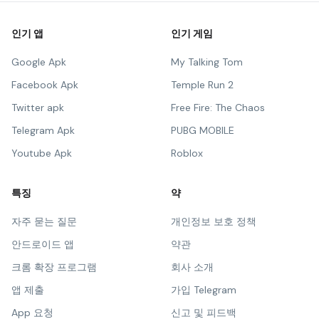
인기 앱
인기 게임
Google Apk
My Talking Tom
Facebook Apk
Temple Run 2
Twitter apk
Free Fire: The Chaos
Telegram Apk
PUBG MOBILE
Youtube Apk
Roblox
특징
약
자주 묻는 질문
개인정보 보호 정책
안드로이드 앱
약관
크롬 확장 프로그램
회사 소개
앱 제출
가입 Telegram
App 요청
신고 및 피드백