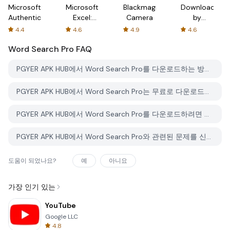
Microsoft
Microsoft
Blackmagic
Downloader
Authenticator
Excel:
Camera
by
Spreadsheets
AFTVnews
4.4
4.6
4.9
4.6
Word Search Pro
FAQ
PGYER APK HUB에서 Word Search Pro를 다운로드하는 방법은 무엇인가요?
PGYER APK HUB에서 Word Search Pro는 무료로 다운로드할 수 있나요?
PGYER APK HUB에서 Word Search Pro를 다운로드하려면 계정이 필요한가요?
PGYER APK HUB에서 Word Search Pro와 관련된 문제를 신고하는 방법은 무엇인가요?
도움이 되었나요?
예
아니요
가장 인기 있는
YouTube
Google LLC
4.8