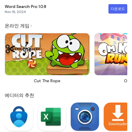
Word Search Pro
1.0.8
다운로드
Nov 16, 2024
온라인 게임
Cut The Rope
Om 
에디터의 추천