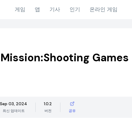
게임
앱
기사
인기
온라인 게임
 Mission:Shooting Games
Sep 03, 2024
1.0.2
최신 업데이트
버전
공유