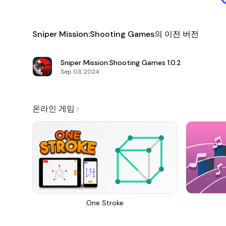
Sniper Mission:Shooting Games의 이전 버전
Sniper Mission:Shooting Games
1.0.2
Sep 03, 2024
온라인 게임
One Stroke