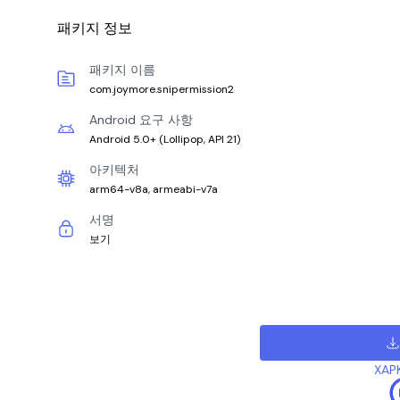
패키지 정보
패키지 이름
com.joymore.snipermission2
Android 요구 사항
Android 5.0+
(
Lollipop, API 21
)
아키텍처
arm64-v8a, armeabi-v7a
서명
보기
XAP