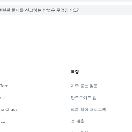
Games와 관련된 문제를 신고하는 방법은 무엇인가요?
특징
g Tom
자주 묻는 질문
n 2
안드로이드 앱
 The Chaos
크롬 확장 프로그램
ILE
앱 제출