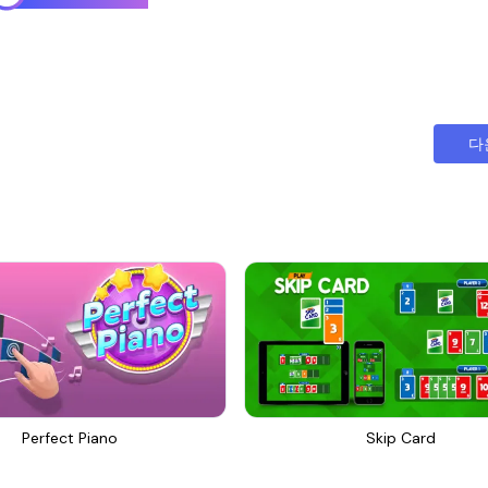
다
Perfect Piano
Skip Card