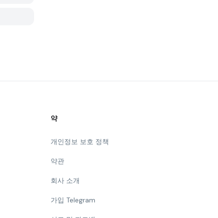
약
개인정보 보호 정책
약관
회사 소개
가입 Telegram