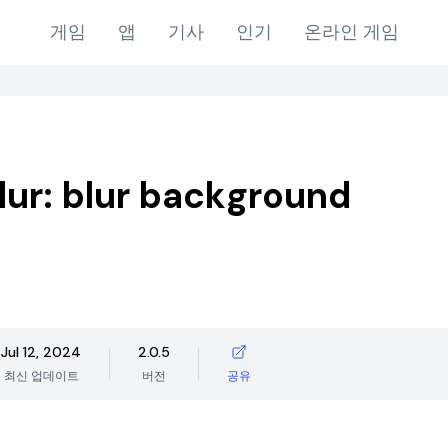
게임
앱
기사
인기
온라인 게임
lur: blur background
Jul 12, 2024
2.0.5
최신 업데이트
버전
공유