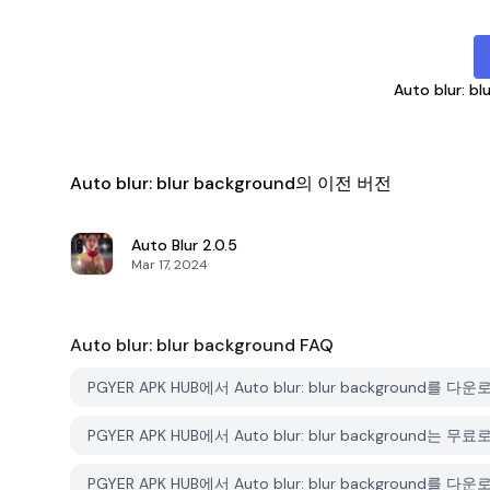
Auto blur: b
Auto blur: blur background의 이전 버전
Auto Blur
2.0.5
Mar 17, 2024
Auto blur: blur background
FAQ
PGYER APK HUB에서 Auto blur: blur backgroun
PGYER APK HUB에서 Auto blur: blur background
PGYER APK HUB에서 Auto blur: blur backgroun