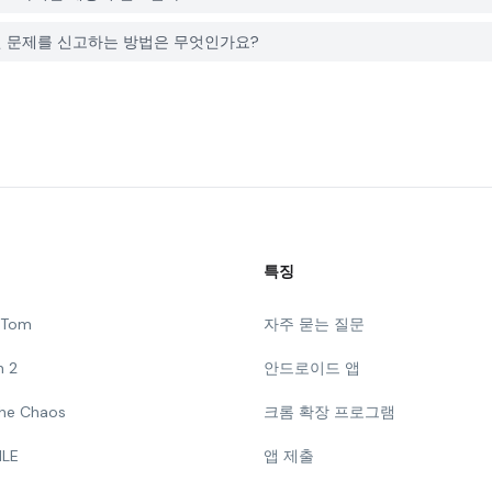
nd와 관련된 문제를 신고하는 방법은 무엇인가요?
특징
g Tom
자주 묻는 질문
n 2
안드로이드 앱
 The Chaos
크롬 확장 프로그램
ILE
앱 제출