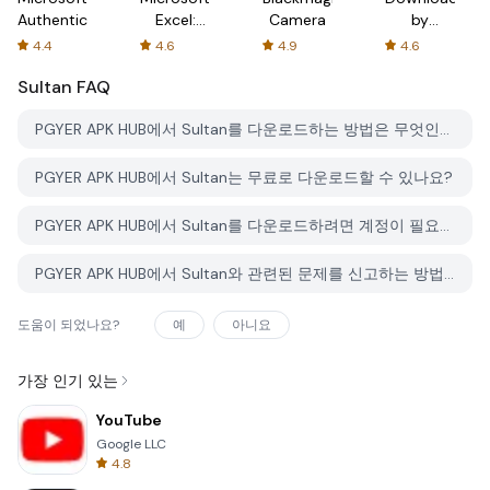
Authenticator
Excel:
Camera
by
Spreadsheets
AFTVnews
4.4
4.6
4.9
4.6
Sultan
FAQ
PGYER APK HUB에서 Sultan를 다운로드하는 방법은 무엇인가요?
PGYER APK HUB에서 Sultan는 무료로 다운로드할 수 있나요?
PGYER APK HUB에서 Sultan를 다운로드하려면 계정이 필요한가요?
PGYER APK HUB에서 Sultan와 관련된 문제를 신고하는 방법은 무엇인가요?
도움이 되었나요?
예
아니요
가장 인기 있는
YouTube
Google LLC
4.8