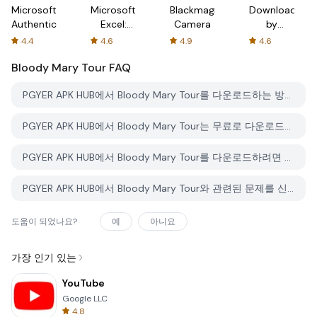
Microsoft
Microsoft
Blackmagic
Downloader
Authenticator
Excel:
Camera
by
Spreadsheets
AFTVnews
4.4
4.6
4.9
4.6
Bloody Mary Tour
FAQ
PGYER APK HUB에서 Bloody Mary Tour를 다운로드하는 방법은 무엇인가요?
PGYER APK HUB에서 Bloody Mary Tour는 무료로 다운로드할 수 있나요?
PGYER APK HUB에서 Bloody Mary Tour를 다운로드하려면 계정이 필요한가요?
PGYER APK HUB에서 Bloody Mary Tour와 관련된 문제를 신고하는 방법은 무엇인가요?
도움이 되었나요?
예
아니요
가장 인기 있는
YouTube
Google LLC
4.8