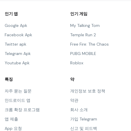
인기 앱
인기 게임
Google Apk
My Talking Tom
Facebook Apk
Temple Run 2
Twitter apk
Free Fire: The Chaos
Telegram Apk
PUBG MOBILE
Youtube Apk
Roblox
특징
약
자주 묻는 질문
개인정보 보호 정책
안드로이드 앱
약관
크롬 확장 프로그램
회사 소개
앱 제출
가입 Telegram
App 요청
신고 및 피드백