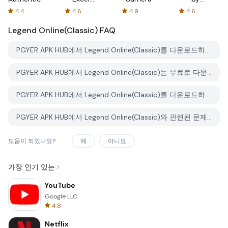
Spreadsheets
AFTVnews
4.4
4.6
4.9
4.6
Legend Online(Classic)
FAQ
PGYER APK HUB에서 Legend Online(Classic)를 다운로드하는 방법은 무엇인가요?
PGYER APK HUB에서 Legend Online(Classic)는 무료로 다운로드할 수 있나요?
PGYER APK HUB에서 Legend Online(Classic)를 다운로드하려면 계정이 필요한가요?
PGYER APK HUB에서 Legend Online(Classic)와 관련된 문제를 신고하는 방법은 무엇인가요?
도움이 되었나요?
예
아니요
가장 인기 있는
YouTube
Google LLC
4.8
Netflix