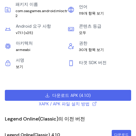
패키지 이름
언어
com.oasgames.android.mloctr
119개 항목 보기
2
Android 요구 사항
콘텐츠 등급
v7.1.1
(
v25
)
모두
아키텍처
권한
armeabi
30개 항목 보기
서명
타겟 SDK 버전
보기
다운로드 APK
(
4.1.0
)
XAPK / APK 파일 설치 방법
Legend Online(Classic)의 이전 버전
Legend Online(Classic)
4.1.0
다운로드