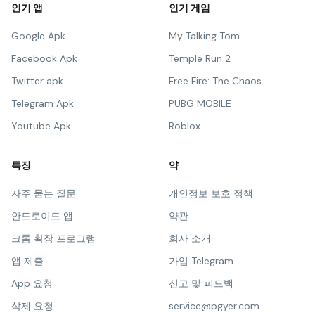
인기 앱
인기 게임
Google Apk
My Talking Tom
Facebook Apk
Temple Run 2
Twitter apk
Free Fire: The Chaos
Telegram Apk
PUBG MOBILE
Youtube Apk
Roblox
특징
약
자주 묻는 질문
개인정보 보호 정책
안드로이드 앱
약관
크롬 확장 프로그램
회사 소개
앱 제출
가입 Telegram
App 요청
신고 및 피드백
삭제 요청
service@pgyer.com