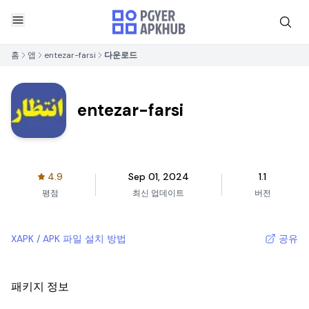
홈
앱
entezar-farsi
다운로드
entezar-farsi
4.9
Sep 01, 2024
1.1
평점
최신 업데이트
버전
XAPK / APK 파일 설치 방법
공유
패키지 정보