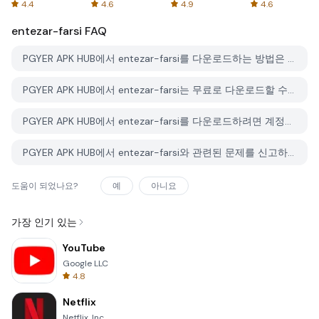
Spreadsheets
AFTVnews
4.4
4.6
4.9
4.6
entezar-farsi
FAQ
PGYER APK HUB에서 entezar-farsi를 다운로드하는 방법은 무엇인가요?
PGYER APK HUB에서 entezar-farsi는 무료로 다운로드할 수 있나요?
PGYER APK HUB에서 entezar-farsi를 다운로드하려면 계정이 필요한가요?
PGYER APK HUB에서 entezar-farsi와 관련된 문제를 신고하는 방법은 무엇인가요?
도움이 되었나요?
예
아니요
가장 인기 있는
YouTube
Google LLC
4.8
Netflix
Netflix, Inc.