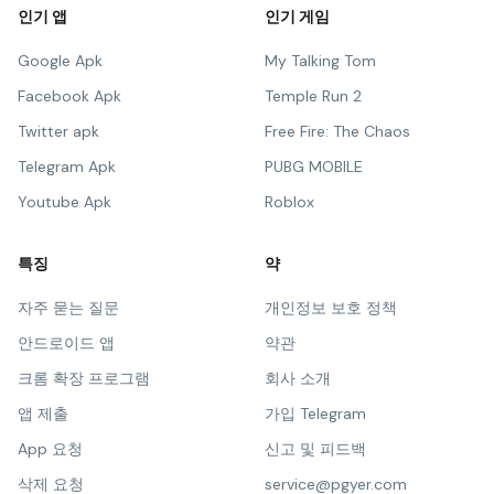
인기 앱
인기 게임
Google Apk
My Talking Tom
Facebook Apk
Temple Run 2
Twitter apk
Free Fire: The Chaos
Telegram Apk
PUBG MOBILE
Youtube Apk
Roblox
특징
약
자주 묻는 질문
개인정보 보호 정책
안드로이드 앱
약관
크롬 확장 프로그램
회사 소개
앱 제출
가입 Telegram
App 요청
신고 및 피드백
삭제 요청
service@pgyer.com