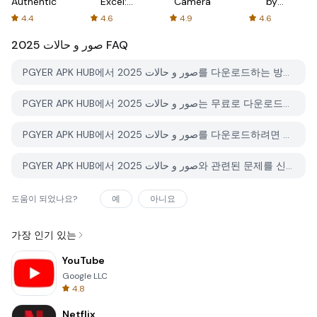
Authenticator
Excel:
Camera
by
Spreadsheets
AFTVnews
4.4
4.6
4.9
4.6
صور و حالات 2025
FAQ
PGYER APK HUB에서 صور و حالات 2025를 다운로드하는 방법은 무엇인가요?
PGYER APK HUB에서 صور و حالات 2025는 무료로 다운로드할 수 있나요?
PGYER APK HUB에서 صور و حالات 2025를 다운로드하려면 계정이 필요한가요?
PGYER APK HUB에서 صور و حالات 2025와 관련된 문제를 신고하는 방법은 무엇인가요?
도움이 되었나요?
예
아니요
가장 인기 있는
YouTube
Google LLC
4.8
Netflix