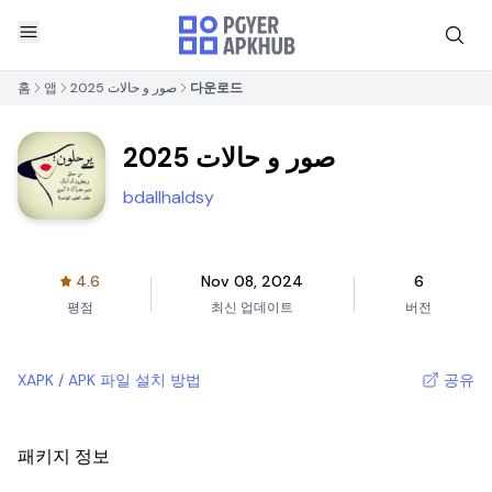
홈
앱
صور و حالات 2025
다운로드
صور و حالات 2025
bdallhaldsy
4.6
Nov 08, 2024
6
평점
최신 업데이트
버전
XAPK / APK 파일 설치 방법
공유
패키지 정보