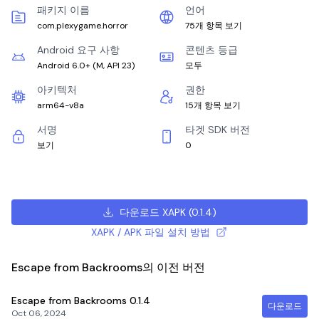
패키지 이름
언어
com.plexygame.horror
75개 항목 보기
Android 요구 사항
콘텐츠 등급
Android 6.0+
(
M, API 23
)
모두
아키텍처
권한
arm64-v8a
15개 항목 보기
서명
타겟 SDK 버전
보기
0
다운로드 XAPK
(
0.1.4
)
XAPK / APK 파일 설치 방법
Escape from Backrooms의 이전 버전
Escape from Backrooms
0.1.4
다운로드
Oct 06, 2024