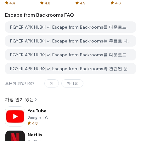
Spreadsheets
AFTVnews
4.4
4.6
4.9
4.6
Escape from Backrooms
FAQ
PGYER APK HUB에서 Escape from Backrooms를 다운로드하는 방법은 무엇인가요?
PGYER APK HUB에서 Escape from Backrooms는 무료로 다운로드할 수 있나요?
PGYER APK HUB에서 Escape from Backrooms를 다운로드하려면 계정이 필요한가요?
PGYER APK HUB에서 Escape from Backrooms와 관련된 문제를 신고하는 방법은 무엇인가요?
도움이 되었나요?
예
아니요
가장 인기 있는
YouTube
Google LLC
4.8
Netflix