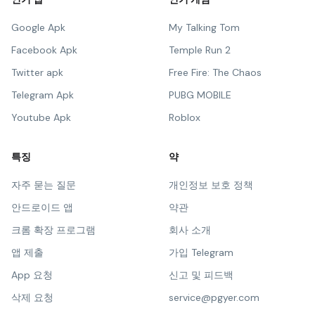
Google Apk
My Talking Tom
Facebook Apk
Temple Run 2
Twitter apk
Free Fire: The Chaos
Telegram Apk
PUBG MOBILE
Youtube Apk
Roblox
특징
약
자주 묻는 질문
개인정보 보호 정책
안드로이드 앱
약관
크롬 확장 프로그램
회사 소개
앱 제출
가입 Telegram
App 요청
신고 및 피드백
삭제 요청
service@pgyer.com