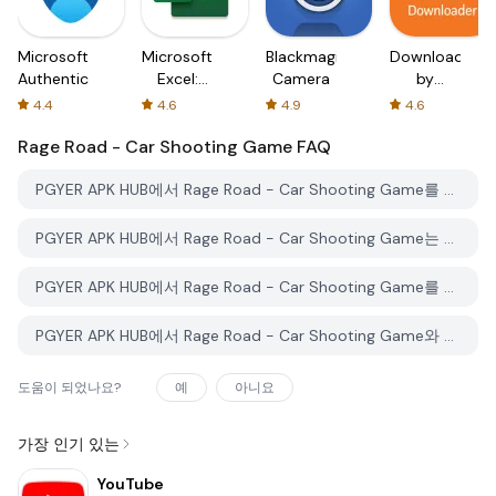
Microsoft
Microsoft
Blackmagic
Downloader
Authenticator
Excel:
Camera
by
Spreadsheets
AFTVnews
4.4
4.6
4.9
4.6
Rage Road - Car Shooting Game
FAQ
PGYER APK HUB에서 Rage Road - Car Shooting Game를 다운로드하는 방법은 무엇인가요?
PGYER APK HUB에서 Rage Road - Car Shooting Game는 무료로 다운로드할 수 있나요?
PGYER APK HUB에서 Rage Road - Car Shooting Game를 다운로드하려면 계정이 필요한가요?
PGYER APK HUB에서 Rage Road - Car Shooting Game와 관련된 문제를 신고하는 방법은 무엇인가요?
도움이 되었나요?
예
아니요
가장 인기 있는
YouTube