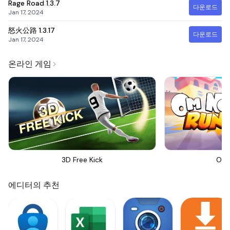
Rage Road
1.3.7
다운로드
Jan 17, 2024
怒火公路
1.3.17
다운로드
Jan 17, 2024
온라인 게임
3D Free Kick
Om 
에디터의 추천