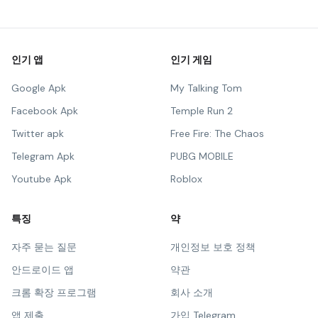
인기 앱
인기 게임
Google Apk
My Talking Tom
Facebook Apk
Temple Run 2
Twitter apk
Free Fire: The Chaos
Telegram Apk
PUBG MOBILE
Youtube Apk
Roblox
특징
약
자주 묻는 질문
개인정보 보호 정책
안드로이드 앱
약관
크롬 확장 프로그램
회사 소개
앱 제출
가입 Telegram