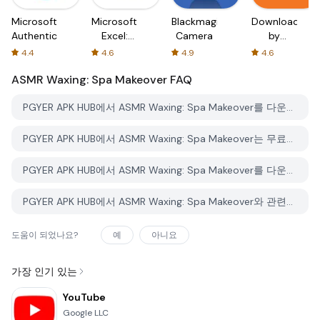
Microsoft
Microsoft
Blackmagic
Downloader
Authenticator
Excel:
Camera
by
Spreadsheets
AFTVnews
4.4
4.6
4.9
4.6
ASMR Waxing: Spa Makeover
FAQ
PGYER APK HUB에서 ASMR Waxing: Spa Makeover를 다운로드하는 방법은 무엇인가요?
PGYER APK HUB에서 ASMR Waxing: Spa Makeover는 무료로 다운로드할 수 있나요?
PGYER APK HUB에서 ASMR Waxing: Spa Makeover를 다운로드하려면 계정이 필요한가요?
PGYER APK HUB에서 ASMR Waxing: Spa Makeover와 관련된 문제를 신고하는 방법은 무엇인가요?
도움이 되었나요?
예
아니요
가장 인기 있는
YouTube
Google LLC