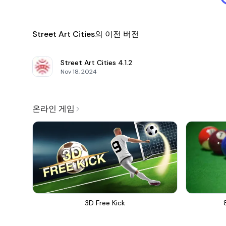
Street Art Cities의 이전 버전
Street Art Cities
4.1.2
Nov 18, 2024
온라인 게임
3D Free Kick