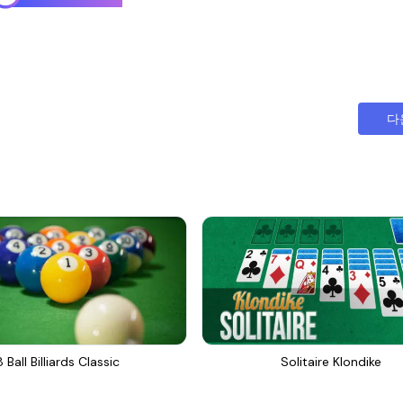
다
8 Ball Billiards Classic
Solitaire Klondike