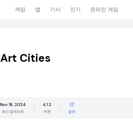
게임
앱
기사
인기
온라인 게임
Art Cities
Nov 18, 2024
4.1.2
최신 업데이트
버전
공유