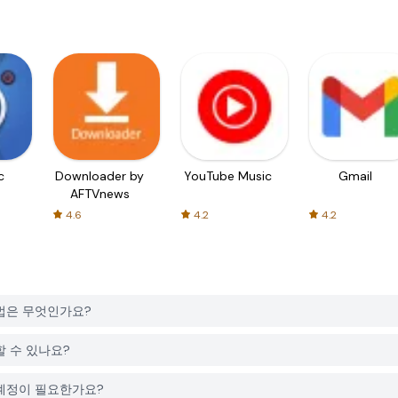
c
Downloader by
YouTube Music
Gmail
AFTVnews
4.6
4.2
4.2
는 방법은 무엇인가요?
로드할 수 있나요?
려면 계정이 필요한가요?