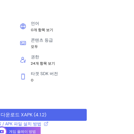
언어
0개 항목 보기
콘텐츠 등급
모두
권한
24개 항목 보기
타겟 SDK 버전
0
다운로드 XAPK
(
4.1.2
)
K / APK 파일 설치 방법
게임 플레이 방법