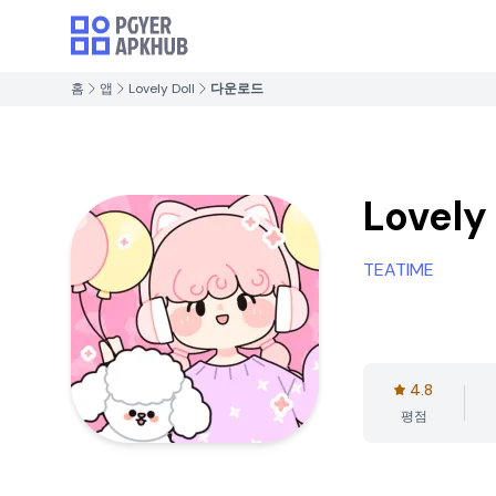
홈
앱
Lovely Doll
다운로드
Lovely 
TEATIME
4.8
평점