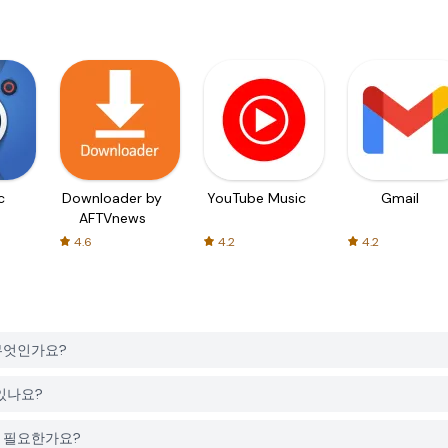
c
Downloader by
YouTube Music
Gmail
AFTVnews
4.6
4.2
4.2
은 무엇인가요?
 있나요?
정이 필요한가요?