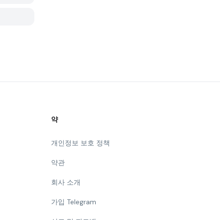
약
개인정보 보호 정책
약관
회사 소개
가입 Telegram