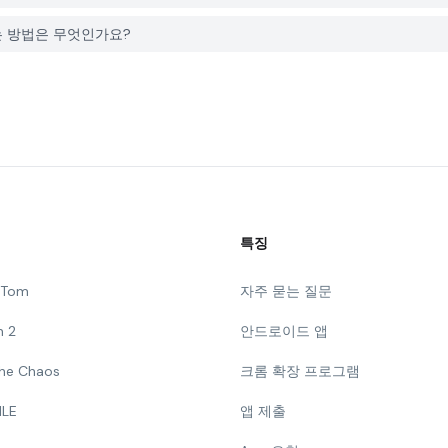
고하는 방법은 무엇인가요?
특징
g Tom
자주 묻는 질문
n 2
안드로이드 앱
 The Chaos
크롬 확장 프로그램
ILE
앱 제출