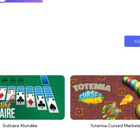
다
Solitaire Klondike
Totemia Cursed Marbel