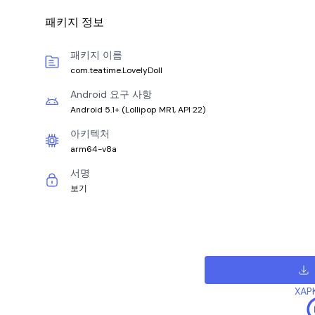
패키지 정보
패키지 이름
com.teatime.LovelyDoll
Android 요구 사항
Android 5.1+
(
Lollipop MR1, API 22
)
아키텍처
arm64-v8a
서명
보기
XAP