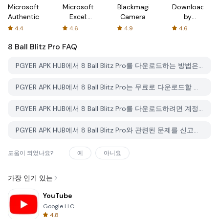
Microsoft
Microsoft
Blackmagic
Downloader
Authenticator
Excel:
Camera
by
Spreadsheets
AFTVnews
4.4
4.6
4.9
4.6
8 Ball Blitz Pro
FAQ
PGYER APK HUB에서 8 Ball Blitz Pro를 다운로드하는 방법은 무엇인가요?
PGYER APK HUB에서 8 Ball Blitz Pro는 무료로 다운로드할 수 있나요?
PGYER APK HUB에서 8 Ball Blitz Pro를 다운로드하려면 계정이 필요한가요?
PGYER APK HUB에서 8 Ball Blitz Pro와 관련된 문제를 신고하는 방법은 무엇인가요?
도움이 되었나요?
예
아니요
가장 인기 있는
YouTube
Google LLC
4.8