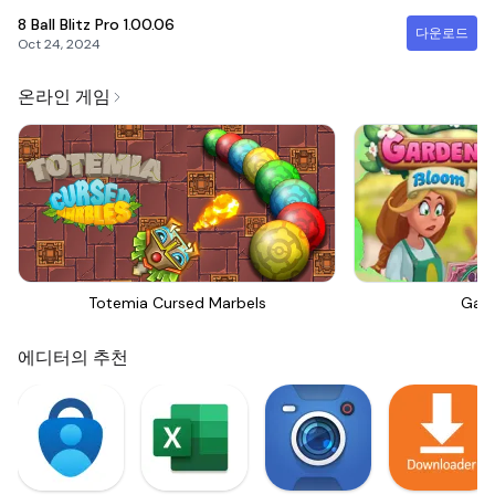
8 Ball Blitz Pro
1.00.06
다운로드
Oct 24, 2024
온라인 게임
Totemia Cursed Marbels
Gar
에디터의 추천