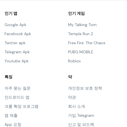
인기 앱
인기 게임
Google Apk
My Talking Tom
Facebook Apk
Temple Run 2
Twitter apk
Free Fire: The Chaos
Telegram Apk
PUBG MOBILE
Youtube Apk
Roblox
특징
약
자주 묻는 질문
개인정보 보호 정책
안드로이드 앱
약관
크롬 확장 프로그램
회사 소개
앱 제출
가입 Telegram
App 요청
신고 및 피드백