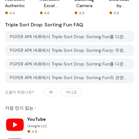
Authenticator
Excel:
Camera
by
Spreadsheets
AFTVnews
4.4
4.6
4.9
4.6
Triple Sort Drop: Sorting Fun
FAQ
PGYER APK HUB에서 Triple Sort Drop: Sorting Fun를 다운로드하는 방법은 무엇인가요?
PGYER APK HUB에서 Triple Sort Drop: Sorting Fun는 무료로 다운로드할 수 있나요?
PGYER APK HUB에서 Triple Sort Drop: Sorting Fun를 다운로드하려면 계정이 필요한가요?
PGYER APK HUB에서 Triple Sort Drop: Sorting Fun와 관련된 문제를 신고하는 방법은 무엇인가요?
도움이 되었나요?
예
아니요
가장 인기 있는
YouTube
Google LLC
4.8