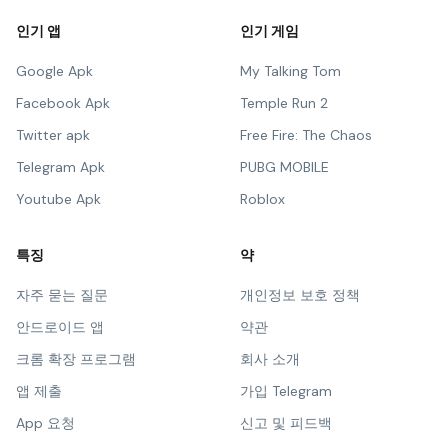
인기 앱
인기 게임
Google Apk
My Talking Tom
Facebook Apk
Temple Run 2
Twitter apk
Free Fire: The Chaos
Telegram Apk
PUBG MOBILE
Youtube Apk
Roblox
특징
약
자주 묻는 질문
개인정보 보호 정책
안드로이드 앱
약관
크롬 확장 프로그램
회사 소개
앱 제출
가입 Telegram
App 요청
신고 및 피드백