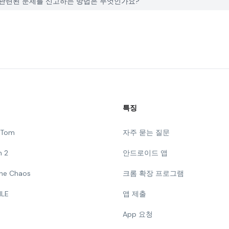
Maker와 관련된 문제를 신고하는 방법은 무엇인가요?
특징
g Tom
자주 묻는 질문
n 2
안드로이드 앱
 The Chaos
크롬 확장 프로그램
ILE
앱 제출
App 요청