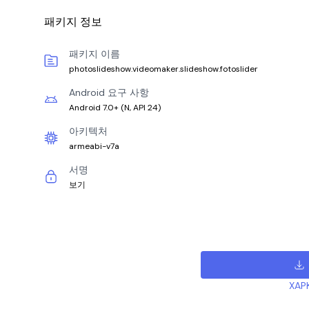
패키지 정보
패키지 이름
photoslideshow.videomaker.slideshow.fotoslider
Android 요구 사항
Android 7.0+
(
N, API 24
)
아키텍처
armeabi-v7a
서명
보기
XAP