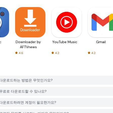
c
Downloader by
YouTube Music
Gmail
AFTVnews
4.6
4.2
4.2
Maker를 다운로드하는 방법은 무엇인가요?
aker는 무료로 다운로드할 수 있나요?
Maker를 다운로드하려면 계정이 필요한가요?