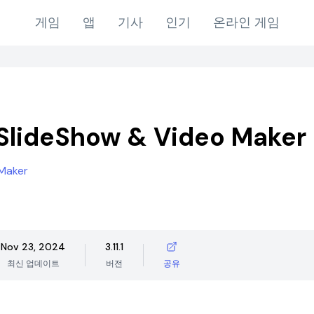
게임
앱
기사
인기
온라인 게임
SlideShow & Video Maker
Maker
Nov 23, 2024
3.11.1
최신 업데이트
버전
공유