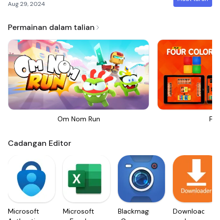
Aug 29, 2024
Permainan dalam talian
Om Nom Run
Fou
Cadangan Editor
Microsoft
Microsoft
Blackmagic
Downloader