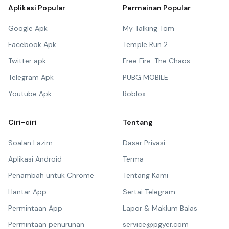
Aplikasi Popular
Permainan Popular
Google Apk
My Talking Tom
Facebook Apk
Temple Run 2
Twitter apk
Free Fire: The Chaos
Telegram Apk
PUBG MOBILE
Youtube Apk
Roblox
Ciri-ciri
Tentang
Soalan Lazim
Dasar Privasi
Aplikasi Android
Terma
Penambah untuk Chrome
Tentang Kami
Hantar App
Sertai Telegram
Permintaan App
Lapor & Maklum Balas
Permintaan penurunan
service@pgyer.com