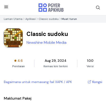
Laman Utama
Aplikasi
Classic sudoku
Muat turun
Classic sudoku
Newshine Mobile Media
4.6
Aug 29, 2024
1.0.0
Penilaian
Kemas kini terkini
Versi
Bagaimana untuk memasang fail XAPK / APK
Kongsi
Maklumat Pakej