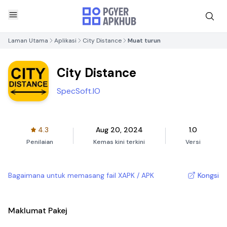
Laman Utama
Aplikasi
City Distance
Muat turun
City Distance
SpecSoft.IO
4.3
Aug 20, 2024
1.0
Penilaian
Kemas kini terkini
Versi
Bagaimana untuk memasang fail XAPK / APK
Kongsi
Maklumat Pakej