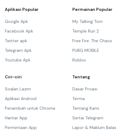
Aplikasi Popular
Permainan Popular
Google Apk
My Talking Tom
Facebook Apk
Temple Run 2
Twitter apk
Free Fire: The Chaos
Telegram Apk
PUBG MOBILE
Youtube Apk
Roblox
Ciri-ciri
Tentang
Soalan Lazim
Dasar Privasi
Aplikasi Android
Terma
Penambah untuk Chrome
Tentang Kami
Hantar App
Sertai Telegram
Permintaan App
Lapor & Maklum Balas