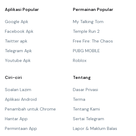
Aplikasi Popular
Permainan Popular
Google Apk
My Talking Tom
Facebook Apk
Temple Run 2
Twitter apk
Free Fire: The Chaos
Telegram Apk
PUBG MOBILE
Youtube Apk
Roblox
Ciri-ciri
Tentang
Soalan Lazim
Dasar Privasi
Aplikasi Android
Terma
Penambah untuk Chrome
Tentang Kami
Hantar App
Sertai Telegram
Permintaan App
Lapor & Maklum Balas