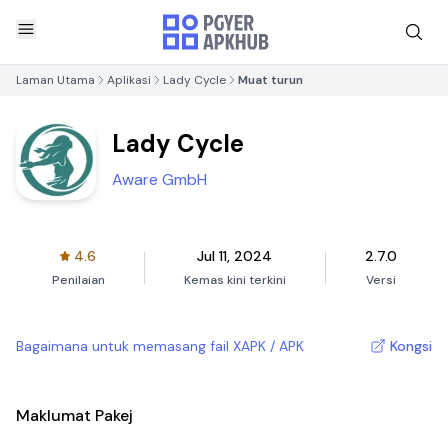
Laman Utama
Aplikasi
Lady Cycle
Muat turun
Lady Cycle
Aware GmbH
4.6
Jul 11, 2024
2.7.0
Penilaian
Kemas kini terkini
Versi
Bagaimana untuk memasang fail XAPK / APK
Kongsi
Maklumat Pakej