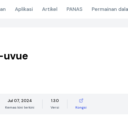
nan
Aplikasi
Artikel
PANAS
Permainan dala
I-uvue
Jul 07, 2024
1.3.0
Kemas kini terkini
Versi
Kongsi