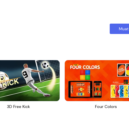
Muat
3D Free Kick
Four Colors