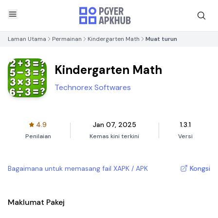
Laman Utama
Permainan
Kindergarten Math
Muat turun
Kindergarten Math
Technorex Softwares
4.9
Jan 07, 2025
1.3.1
Penilaian
Kemas kini terkini
Versi
Bagaimana untuk memasang fail XAPK / APK
Kongsi
Maklumat Pakej