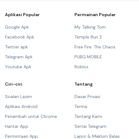
Aplikasi Popular
Permainan Popular
Google Apk
My Talking Tom
Facebook Apk
Temple Run 2
Twitter apk
Free Fire: The Chaos
Telegram Apk
PUBG MOBILE
Youtube Apk
Roblox
Ciri-ciri
Tentang
Soalan Lazim
Dasar Privasi
Aplikasi Android
Terma
Penambah untuk Chrome
Tentang Kami
Hantar App
Sertai Telegram
Permintaan App
Lapor & Maklum Balas