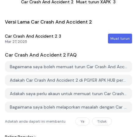
Car Crash And Accident 2
Muat turun XAPK
3
Versi Lama Car Crash And Accident 2
Car Crash And Accident 2
3
Muat turun
Mar 27, 2025
Car Crash And Accident 2
FAQ
Bagaimana saya boleh memuat turun Car Crash And Accident 2 dari PGYER APK HUB?
Adakah Car Crash And Accident 2 di PGYER APK HUB percuma untuk dimuat turun?
Adakah saya perlu akaun untuk memuat turun Car Crash And Accident 2 dari PGYER APK HUB?
Bagaimana saya boleh melaporkan masalah dengan Car Crash And Accident 2 di PGYER APK HUB?
Adakah anda dapati ini membantu
Ya
Tidak