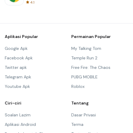
4.1
Aplikasi Popular
Permainan Popular
Google Apk
My Talking Tom
Facebook Apk
Temple Run 2
Twitter apk
Free Fire: The Chaos
Telegram Apk
PUBG MOBILE
Youtube Apk
Roblox
Ciri-ciri
Tentang
Soalan Lazim
Dasar Privasi
Aplikasi Android
Terma