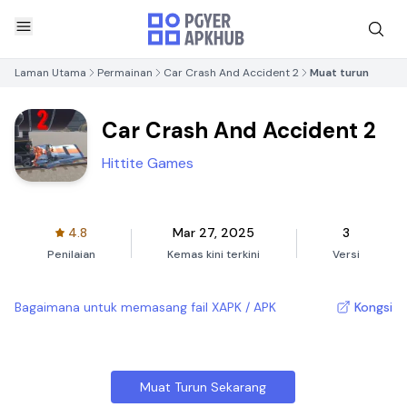
Laman Utama
Permainan
Car Crash And Accident 2
Muat turun
Car Crash And Accident 2
Hittite Games
4.8
Mar 27, 2025
3
Penilaian
Kemas kini terkini
Versi
Bagaimana untuk memasang fail XAPK / APK
Kongsi
Muat Turun Sekarang