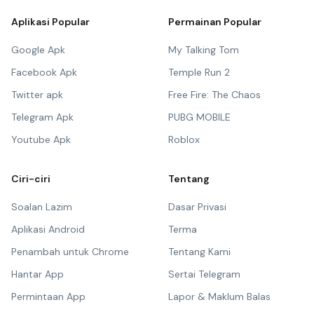
Aplikasi Popular
Permainan Popular
Google Apk
My Talking Tom
Facebook Apk
Temple Run 2
Twitter apk
Free Fire: The Chaos
Telegram Apk
PUBG MOBILE
Youtube Apk
Roblox
Ciri-ciri
Tentang
Soalan Lazim
Dasar Privasi
Aplikasi Android
Terma
Penambah untuk Chrome
Tentang Kami
Hantar App
Sertai Telegram
Permintaan App
Lapor & Maklum Balas