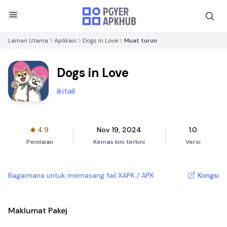
Laman Utama
Aplikasi
Dogs in Love
Muat turun
Dogs in Love
ikitail
4.9
Nov 19, 2024
1.0
Penilaian
Kemas kini terkini
Versi
Bagaimana untuk memasang fail XAPK / APK
Kongsi
Maklumat Pakej