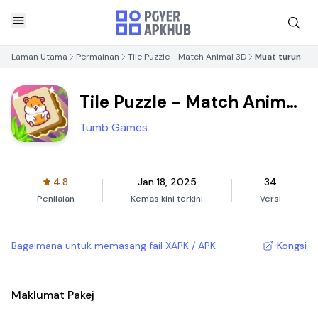
Laman Utama
Permainan
Tile Puzzle - Match Animal 3D
Muat turun
Tile Puzzle - Match Animal
3D
Tumb Games
4.8
Jan 18, 2025
34
Penilaian
Kemas kini terkini
Versi
Bagaimana untuk memasang fail XAPK / APK
Kongsi
Maklumat Pakej