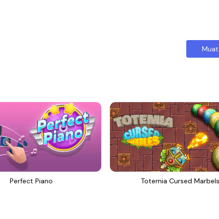
Muat
Perfect Piano
Totemia Cursed Marbel