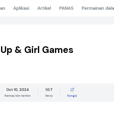
nan
Aplikasi
Artikel
PANAS
Permainan dala
Up & Girl Games
Oct 10, 2024
1.0.7
Kemas kini terkini
Versi
Kongsi