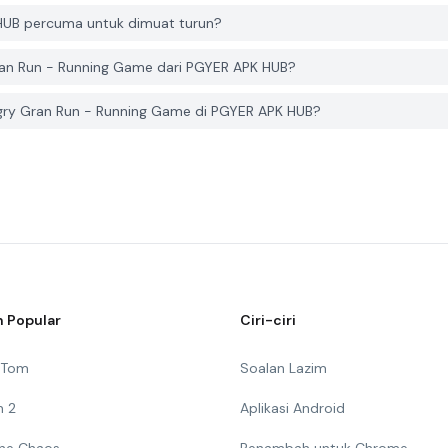
HUB percuma untuk dimuat turun?
ran Run - Running Game dari PGYER APK HUB?
ry Gran Run - Running Game di PGYER APK HUB?
 Popular
Ciri-ciri
g Tom
Soalan Lazim
n 2
Aplikasi Android