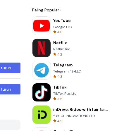
Paling Popular
YouTube
Google LLC
4.8
Netflix
Netflix, Inc.
4.2
Telegram
 turun
Telegram FZ-LLC
4.3
TikTok
 turun
TikTok Pte. Ltd.
4.6
inDrive. Rides with fair fares
® SUOL INNOVATIONS LTD
4.9