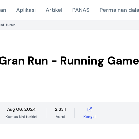
nan
Aplikasi
Artikel
PANAS
Permainan dala
at turun
Gran Run - Running Gam
Aug 06, 2024
2.33.1
Kemas kini terkini
Versi
Kongsi