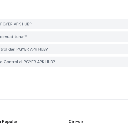
i PGYER APK HUB?
 dimuat turun?
trol dari PGYER APK HUB?
o Control di PGYER APK HUB?
 Popular
Ciri-ciri