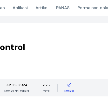
nan
Aplikasi
Artikel
PANAS
Permainan dala
ontrol
Jun 26, 2024
2.2.2
Kemas kini terkini
Versi
Kongsi