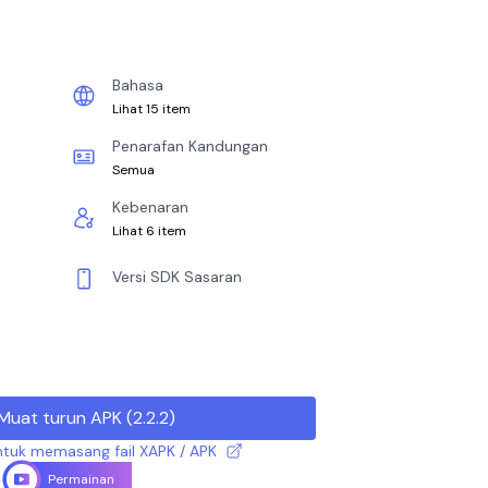
Bahasa
Lihat 15 item
Penarafan Kandungan
Semua
Kebenaran
Lihat 6 item
Versi SDK Sasaran
Muat turun APK
(
2.2.2
)
tuk memasang fail XAPK / APK
Permainan