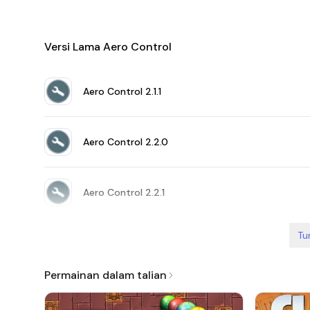
Versi Lama Aero Control
Aero Control
2.1.1
Aero Control
2.2.0
Aero Control
2.2.1
Tu
Permainan dalam talian