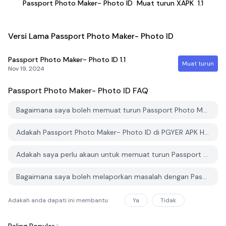
Passport Photo Maker- Photo ID
Muat turun XAPK
1.1
Versi Lama Passport Photo Maker- Photo ID
Passport Photo Maker- Photo ID
1.1
Muat turun
Nov 19, 2024
Passport Photo Maker- Photo ID
FAQ
Bagaimana saya boleh memuat turun Passport Photo Maker- Photo ID dari PGYER APK HUB?
Adakah Passport Photo Maker- Photo ID di PGYER APK HUB percuma untuk dimuat turun?
Adakah saya perlu akaun untuk memuat turun Passport Photo Maker- Photo ID dari PGYER APK HUB?
Bagaimana saya boleh melaporkan masalah dengan Passport Photo Maker- Photo ID di PGYER APK HUB?
Adakah anda dapati ini membantu
Ya
Tidak