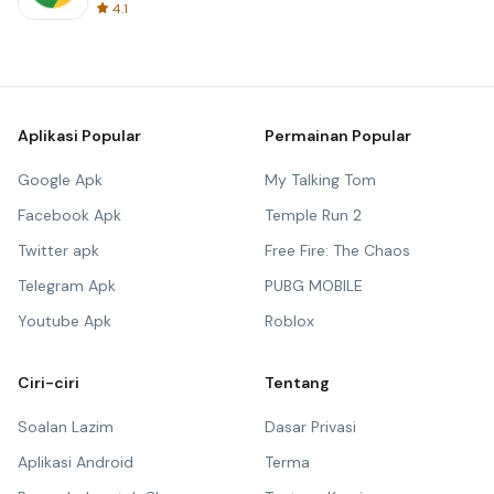
4.1
Aplikasi Popular
Permainan Popular
Google Apk
My Talking Tom
Facebook Apk
Temple Run 2
Twitter apk
Free Fire: The Chaos
Telegram Apk
PUBG MOBILE
Youtube Apk
Roblox
Ciri-ciri
Tentang
Soalan Lazim
Dasar Privasi
Aplikasi Android
Terma