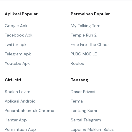
Aplikasi Popular
Permainan Popular
Google Apk
My Talking Tom
Facebook Apk
Temple Run 2
Twitter apk
Free Fire: The Chaos
Telegram Apk
PUBG MOBILE
Youtube Apk
Roblox
Ciri-ciri
Tentang
Soalan Lazim
Dasar Privasi
Aplikasi Android
Terma
Penambah untuk Chrome
Tentang Kami
Hantar App
Sertai Telegram
Permintaan App
Lapor & Maklum Balas