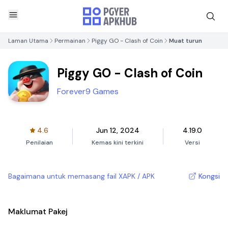
Laman Utama
Permainan
Piggy GO - Clash of Coin
Muat turun
Piggy GO - Clash of Coin
Forever9 Games
4.6
Jun 12, 2024
4.19.0
Penilaian
Kemas kini terkini
Versi
Bagaimana untuk memasang fail XAPK / APK
Kongsi
Maklumat Pakej