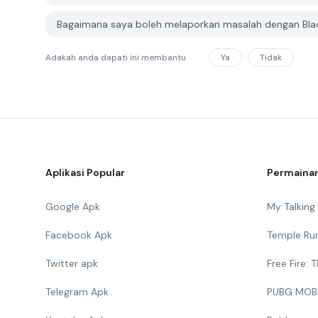
Bagaimana saya boleh melaporkan masalah dengan Bl
Adakah anda dapati ini membantu
Ya
Tidak
Aplikasi Popular
Permainan
Google Apk
My Talkin
Facebook Apk
Temple Ru
Twitter apk
Free Fire:
Telegram Apk
PUBG MOB