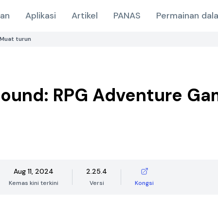
nan
Aplikasi
Artikel
PANAS
Permainan dala
Muat turun
Bound: RPG Adventure Ga
Aug 11, 2024
2.25.4
Kemas kini terkini
Versi
Kongsi