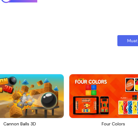
Muat
Cannon Balls 3D
Four Colors