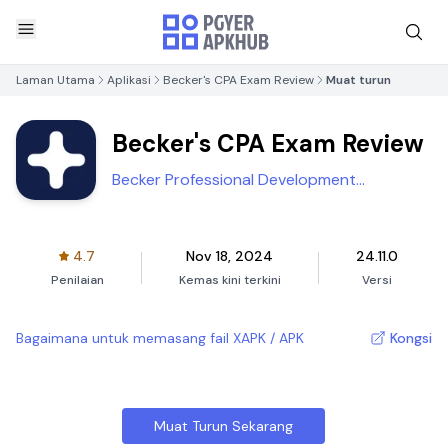
Laman Utama
Aplikasi
Becker's CPA Exam Review
Muat turun
Becker's CPA Exam Review
Becker Professional Development
Corporation
4.7
Nov 18, 2024
24.11.0
Penilaian
Kemas kini terkini
Versi
Bagaimana untuk memasang fail XAPK / APK
Kongsi
Muat Turun Sekarang