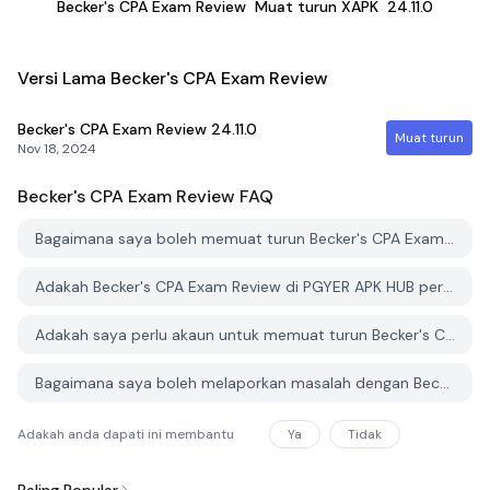
Becker's CPA Exam Review
Muat turun XAPK
24.11.0
Versi Lama Becker's CPA Exam Review
Becker's CPA Exam Review
24.11.0
Muat turun
Nov 18, 2024
Becker's CPA Exam Review
FAQ
Bagaimana saya boleh memuat turun Becker's CPA Exam Review dari PGYER APK HUB?
Adakah Becker's CPA Exam Review di PGYER APK HUB percuma untuk dimuat turun?
Adakah saya perlu akaun untuk memuat turun Becker's CPA Exam Review dari PGYER APK HUB?
Bagaimana saya boleh melaporkan masalah dengan Becker's CPA Exam Review di PGYER APK HUB?
Adakah anda dapati ini membantu
Ya
Tidak