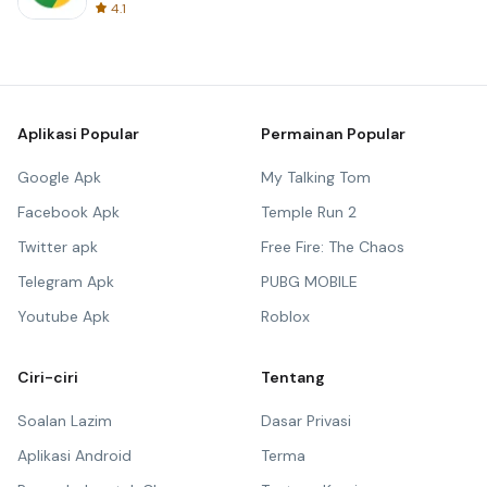
4.1
Aplikasi Popular
Permainan Popular
Google Apk
My Talking Tom
Facebook Apk
Temple Run 2
Twitter apk
Free Fire: The Chaos
Telegram Apk
PUBG MOBILE
Youtube Apk
Roblox
Ciri-ciri
Tentang
Soalan Lazim
Dasar Privasi
Aplikasi Android
Terma