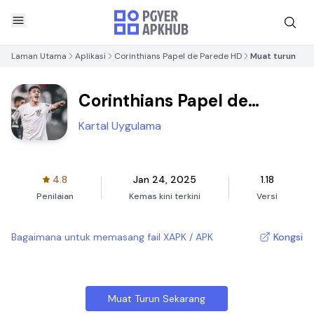
Laman Utama
Aplikasi
Corinthians Papel de Parede HD
Muat turun
Corinthians Papel de
Parede HD
Kartal Uygulama
4.8
Jan 24, 2025
1.18
Penilaian
Kemas kini terkini
Versi
Bagaimana untuk memasang fail XAPK / APK
Kongsi
Muat Turun Sekarang