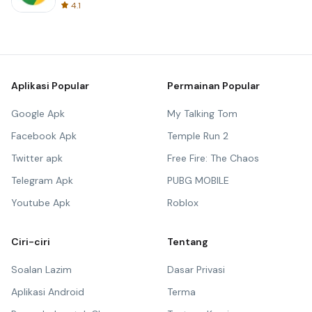
4.1
Aplikasi Popular
Permainan Popular
Google Apk
My Talking Tom
Facebook Apk
Temple Run 2
Twitter apk
Free Fire: The Chaos
Telegram Apk
PUBG MOBILE
Youtube Apk
Roblox
Ciri-ciri
Tentang
Soalan Lazim
Dasar Privasi
Aplikasi Android
Terma