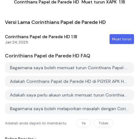
Corinthians Papel de Parede HD
Muat turun XAPK
1.18
Versi Lama Corinthians Papel de Parede HD
Corinthians Papel de Parede HD
1.18
Muat turun
Jan 24, 2025
Corinthians Papel de Parede HD
FAQ
Bagaimana saya boleh memuat turun Corinthians Papel de Parede HD dari PGYER APK HUB?
Adakah Corinthians Papel de Parede HD di PGYER APK HUB percuma untuk dimuat turun?
Adakah saya perlu akaun untuk memuat turun Corinthians Papel de Parede HD dari PGYER APK HUB?
Bagaimana saya boleh melaporkan masalah dengan Corinthians Papel de Parede HD di PGYER APK HUB?
Adakah anda dapati ini membantu
Ya
Tidak