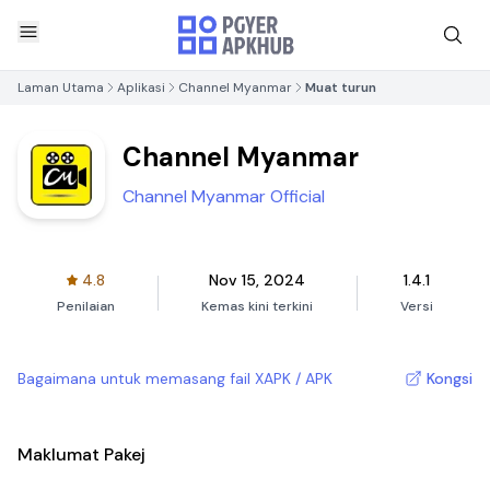
Laman Utama
Aplikasi
Channel Myanmar
Muat turun
Channel Myanmar
Channel Myanmar Official
4.8
Nov 15, 2024
1.4.1
Penilaian
Kemas kini terkini
Versi
Bagaimana untuk memasang fail XAPK / APK
Kongsi
Maklumat Pakej