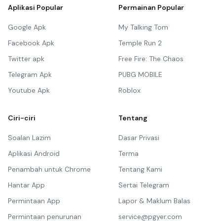
Aplikasi Popular
Permainan Popular
Google Apk
My Talking Tom
Facebook Apk
Temple Run 2
Twitter apk
Free Fire: The Chaos
Telegram Apk
PUBG MOBILE
Youtube Apk
Roblox
Ciri-ciri
Tentang
Soalan Lazim
Dasar Privasi
Aplikasi Android
Terma
Penambah untuk Chrome
Tentang Kami
Hantar App
Sertai Telegram
Permintaan App
Lapor & Maklum Balas
Permintaan penurunan
service@pgyer.com