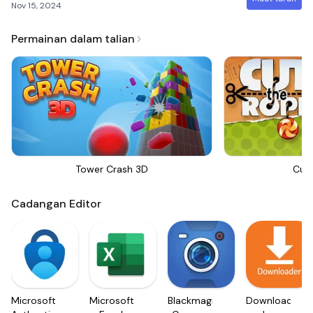
Nov 15, 2024
Permainan dalam talian
Tower Crash 3D
Cut
Cadangan Editor
Microsoft
Microsoft
Blackmagic
Downloader