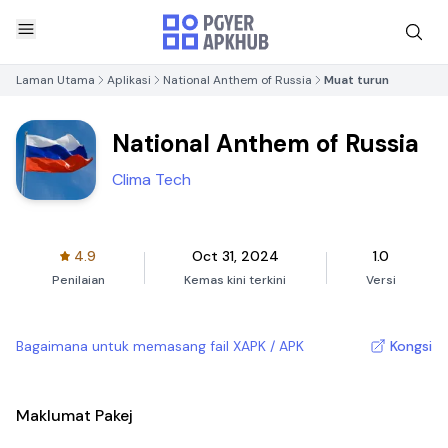
Laman Utama
Aplikasi
National Anthem of Russia
Muat turun
National Anthem of Russia
Clima Tech
4.9
Oct 31, 2024
1.0
Penilaian
Kemas kini terkini
Versi
Bagaimana untuk memasang fail XAPK / APK
Kongsi
Maklumat Pakej