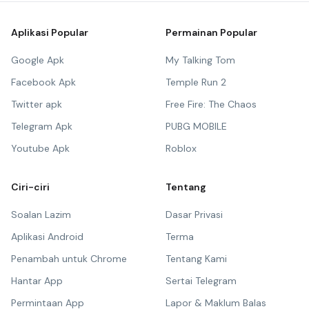
Aplikasi Popular
Permainan Popular
Google Apk
My Talking Tom
Facebook Apk
Temple Run 2
Twitter apk
Free Fire: The Chaos
Telegram Apk
PUBG MOBILE
Youtube Apk
Roblox
Ciri-ciri
Tentang
Soalan Lazim
Dasar Privasi
Aplikasi Android
Terma
Penambah untuk Chrome
Tentang Kami
Hantar App
Sertai Telegram
Permintaan App
Lapor & Maklum Balas