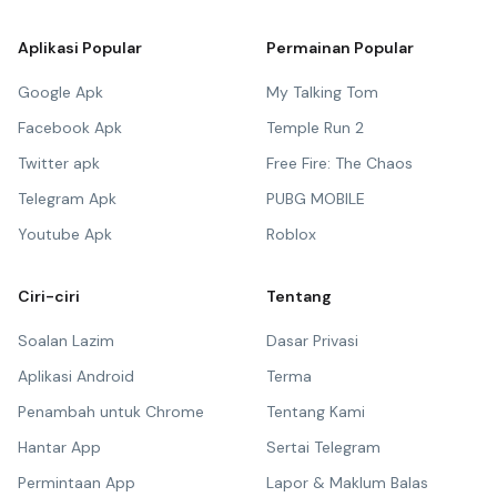
Aplikasi Popular
Permainan Popular
Google Apk
My Talking Tom
Facebook Apk
Temple Run 2
Twitter apk
Free Fire: The Chaos
Telegram Apk
PUBG MOBILE
Youtube Apk
Roblox
Ciri-ciri
Tentang
Soalan Lazim
Dasar Privasi
Aplikasi Android
Terma
Penambah untuk Chrome
Tentang Kami
Hantar App
Sertai Telegram
Permintaan App
Lapor & Maklum Balas