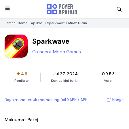
Laman Utama
Aplikasi
Sparkwave
Muat turun
Sparkwave
Crescent Moon Games
4.9
Jul 27, 2024
0.9.5.8
Penilaian
Kemas kini terkini
Versi
Bagaimana untuk memasang fail XAPK / APK
Kongsi
Maklumat Pakej