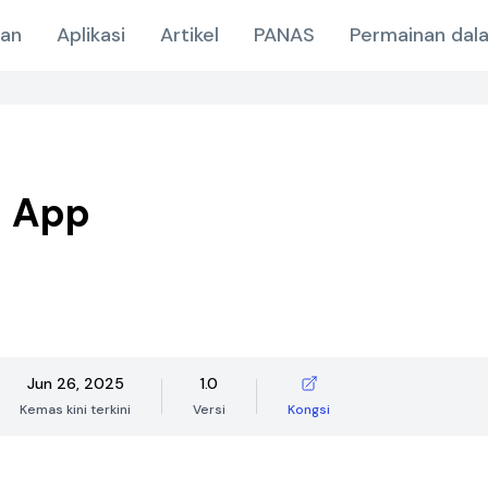
nan
Aplikasi
Artikel
PANAS
Permainan dala
 App
Jun 26, 2025
1.0
Kemas kini terkini
Versi
Kongsi