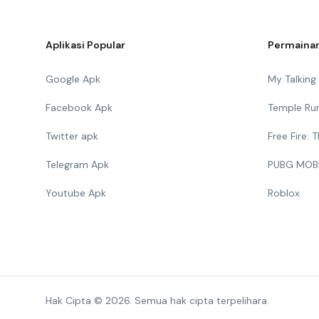
Aplikasi Popular
Permainan
Google Apk
My Talkin
Facebook Apk
Temple Ru
Twitter apk
Free Fire:
Telegram Apk
PUBG MOB
Youtube Apk
Roblox
Hak Cipta © 2026. Semua hak cipta terpelihara.