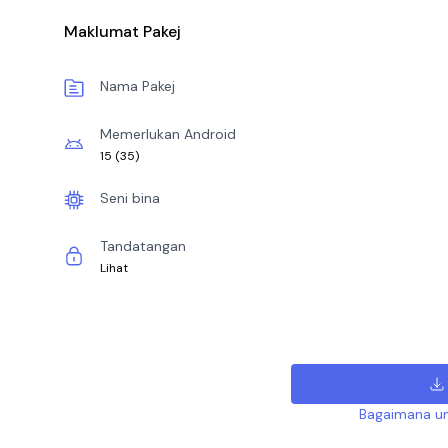
Maklumat Pakej
Nama Pakej
Memerlukan Android
15
(
35
)
Seni bina
Tandatangan
Lihat
Bagaimana un