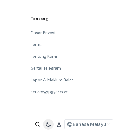
Tentang
Dasar Privasi
Terma
Tentang Kami
Sertai Telegram
Lapor & Maklum Balas
service@pgyer.com
Bahasa Melayu