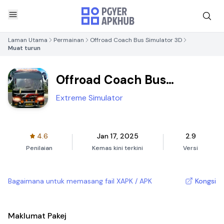
Laman Utama
Permainan
Offroad Coach Bus Simulator 3D
Muat turun
Offroad Coach Bus
Simulator 3D
Extreme Simulator
4.6
Jan 17, 2025
2.9
Penilaian
Kemas kini terkini
Versi
Bagaimana untuk memasang fail XAPK / APK
Kongsi
Maklumat Pakej