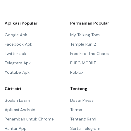
Aplikasi Popular
Permainan Popular
Google Apk
My Talking Tom
Facebook Apk
Temple Run 2
Twitter apk
Free Fire: The Chaos
Telegram Apk
PUBG MOBILE
Youtube Apk
Roblox
Ciri-ciri
Tentang
Soalan Lazim
Dasar Privasi
Aplikasi Android
Terma
Penambah untuk Chrome
Tentang Kami
Hantar App
Sertai Telegram