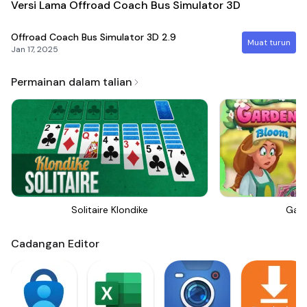
Versi Lama Offroad Coach Bus Simulator 3D
Offroad Coach Bus Simulator 3D
2.9
Muat turun
Jan 17, 2025
Permainan dalam talian
Solitaire Klondike
Gar
Cadangan Editor