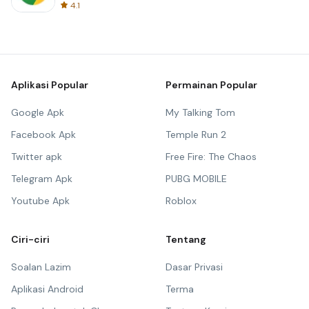
4.1
Aplikasi Popular
Permainan Popular
Google Apk
My Talking Tom
Facebook Apk
Temple Run 2
Twitter apk
Free Fire: The Chaos
Telegram Apk
PUBG MOBILE
Youtube Apk
Roblox
Ciri-ciri
Tentang
Soalan Lazim
Dasar Privasi
Aplikasi Android
Terma