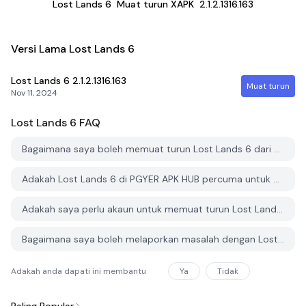
Lost Lands 6
Muat turun XAPK
2.1.2.1316.163
Versi Lama Lost Lands 6
Lost Lands 6
2.1.2.1316.163
Muat turun
Nov 11, 2024
Lost Lands 6
FAQ
Bagaimana saya boleh memuat turun Lost Lands 6 dari PGYER APK HUB?
Adakah Lost Lands 6 di PGYER APK HUB percuma untuk dimuat turun?
Adakah saya perlu akaun untuk memuat turun Lost Lands 6 dari PGYER APK HUB?
Bagaimana saya boleh melaporkan masalah dengan Lost Lands 6 di PGYER APK HUB?
Adakah anda dapati ini membantu
Ya
Tidak