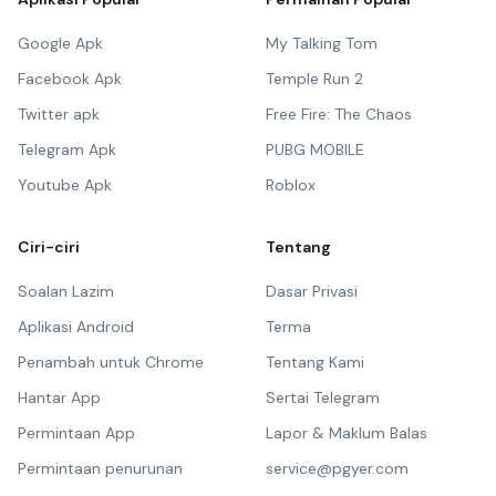
Google Apk
My Talking Tom
Facebook Apk
Temple Run 2
Twitter apk
Free Fire: The Chaos
Telegram Apk
PUBG MOBILE
Youtube Apk
Roblox
Ciri-ciri
Tentang
Soalan Lazim
Dasar Privasi
Aplikasi Android
Terma
Penambah untuk Chrome
Tentang Kami
Hantar App
Sertai Telegram
Permintaan App
Lapor & Maklum Balas
Permintaan penurunan
service@pgyer.com