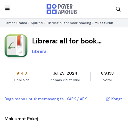
Laman Utama
Aplikasi
Librera: all for book reading
Muat turun
Librera: all for book
reading
Librera
4.3
Jul 29, 2024
8.9.158
Penilaian
Kemas kini terkini
Versi
Bagaimana untuk memasang fail XAPK / APK
Kongsi
Maklumat Pakej