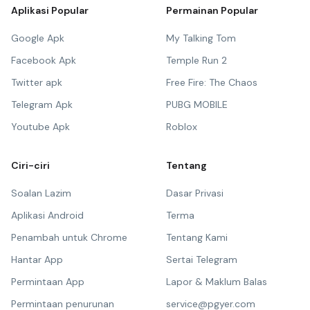
Aplikasi Popular
Permainan Popular
Google Apk
My Talking Tom
Facebook Apk
Temple Run 2
Twitter apk
Free Fire: The Chaos
Telegram Apk
PUBG MOBILE
Youtube Apk
Roblox
Ciri-ciri
Tentang
Soalan Lazim
Dasar Privasi
Aplikasi Android
Terma
Penambah untuk Chrome
Tentang Kami
Hantar App
Sertai Telegram
Permintaan App
Lapor & Maklum Balas
Permintaan penurunan
service@pgyer.com