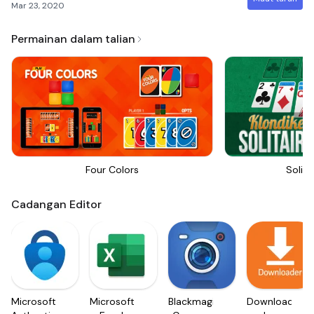
Mar 23, 2020
Permainan dalam talian
Four Colors
Solita
Cadangan Editor
Microsoft
Microsoft
Blackmagic
Downloader