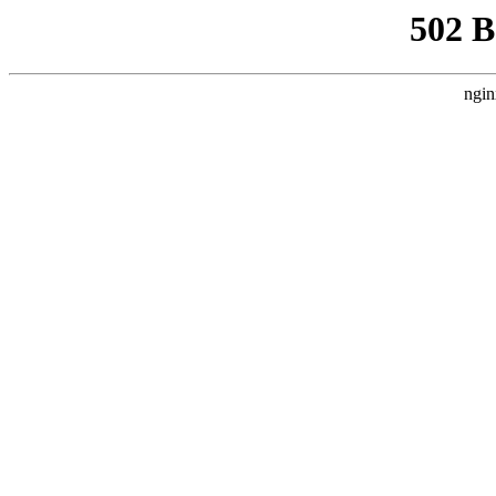
502 
ngin