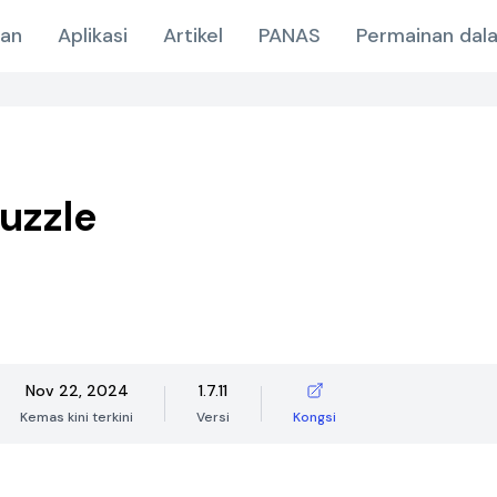
nan
Aplikasi
Artikel
PANAS
Permainan dala
uzzle
Nov 22, 2024
1.7.11
Kemas kini terkini
Versi
Kongsi