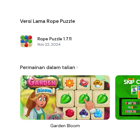
Versi Lama Rope Puzzle
Rope Puzzle
1.7.11
Nov 22, 2024
Permainan dalam talian
Garden Bloom