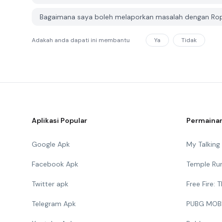
Bagaimana saya boleh melaporkan masalah dengan Rop
Adakah anda dapati ini membantu
Ya
Tidak
Aplikasi Popular
Permainan
Google Apk
My Talkin
Facebook Apk
Temple Ru
Twitter apk
Free Fire:
Telegram Apk
PUBG MOB