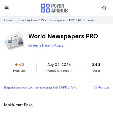
Laman Utama
Aplikasi
World Newspapers PRO
Muat turun
World Newspapers PRO
Greenstream Apps
4.2
Aug 04, 2024
3.4.3
Penilaian
Kemas kini terkini
Versi
Bagaimana untuk memasang fail XAPK / APK
Kongsi
Maklumat Pakej