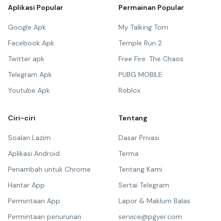
Aplikasi Popular
Permainan Popular
Google Apk
My Talking Tom
Facebook Apk
Temple Run 2
Twitter apk
Free Fire: The Chaos
Telegram Apk
PUBG MOBILE
Youtube Apk
Roblox
Ciri-ciri
Tentang
Soalan Lazim
Dasar Privasi
Aplikasi Android
Terma
Penambah untuk Chrome
Tentang Kami
Hantar App
Sertai Telegram
Permintaan App
Lapor & Maklum Balas
Permintaan penurunan
service@pgyer.com